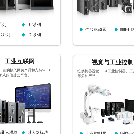
系列
RT系列
伺服驱动器
伺服电
G系列
TG系列
工业互联网
视觉与工业控制
丰富的接入网关产品和支持WEB、
提供机器视觉、IoT工业控制器、工
种形式的信捷云平台。
等多种产品。
按钮文本
按钮文本
线通讯模块
以太网模块
工业控制器
触控一