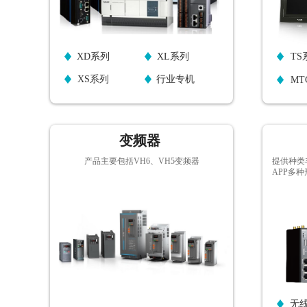
XD系列
XL系列
TS
XS系列
行业专机
MT
变频器
产品主要包括VH6、VH5变频器
提供种类
APP多
按钮文本
无