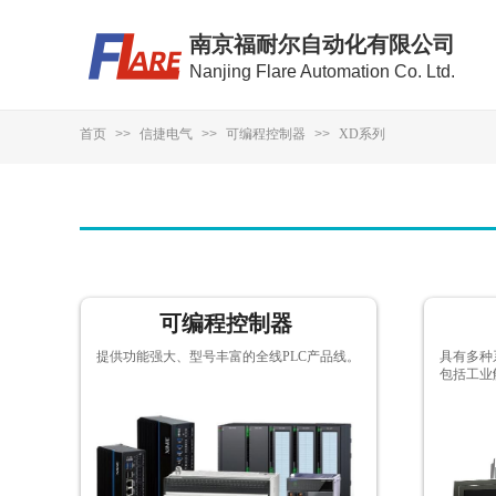
南京福耐尔自动化有限公司
Nanjing Flare Automation Co. Ltd.
首页
>>
信捷电气
>>
可编程控制器
>>
XD系列
可编程控制器
提供功能强大、型号丰富的全线PLC产品线。
具有多种
包括工业
按钮文本