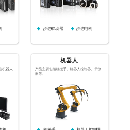
机
步进驱动器
步进电机
机器人
业机器人
产品主要包括机械手、机器人控制器、示教
器等。
按钮文本
体机
机械手
机器人控制器