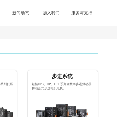
新闻动态
加入我们
服务与支持
步进系统
3系列低压
包括DP3、DP、DPL系列全数字步进驱动器
和混合式步进电机电机。
按钮文本