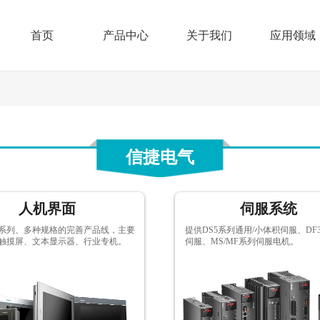
首页
产品中心
关于我们
应用领域
信捷电气
人机界面
伺服系统
系列、多种规格的完善产品线，主要
提供DS5系列通用/小体积伺服、DF
触摸屏、文本显示器、行业专机。
伺服、MS/MF系列伺服电机。
按钮文本
按钮文本