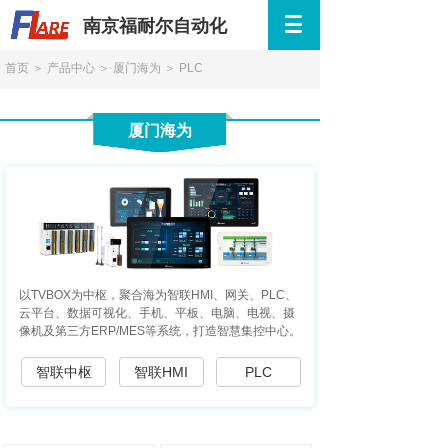
南京福耐尔自动化
首页
＞
产品中心
＞
厦门海为
＞
PLC
厦门海为
按钮文本
以TVBOX为中枢，聚合海为智联HMI、网关、PLC、
云平台、数据可视化、手机、平板、电脑、电视、摄
像机及第三方ERP/MES等系统，打造智慧集控中心。
智联中枢
智联HMI
PLC