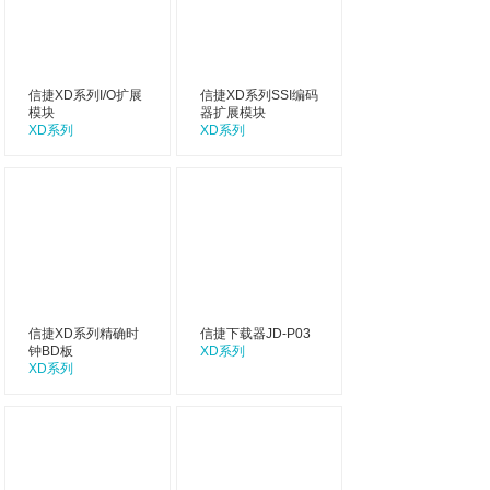
信捷XD系列I/O扩展
信捷XD系列SSI编码
模块
器扩展模块
XD系列
XD系列
信捷XD系列精确时
信捷下载器JD-P03
钟BD板
XD系列
XD系列