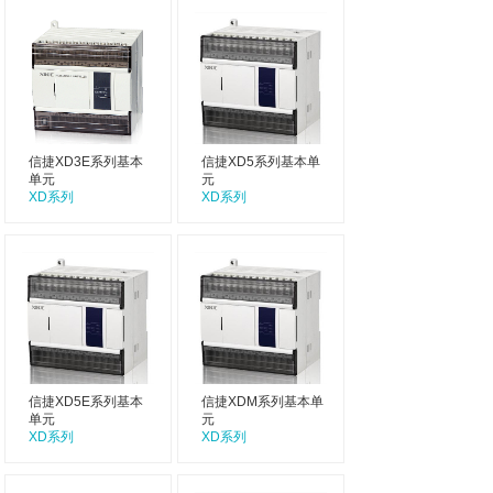
信捷XD3E系列基本
信捷XD5系列基本单
单元
元
XD系列
XD系列
信捷XD5E系列基本
信捷XDM系列基本单
单元
元
XD系列
XD系列