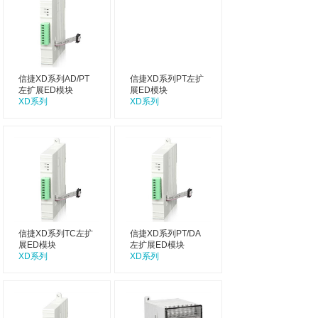
信捷XD系列AD/PT
信捷XD系列PT左扩
左扩展ED模块
展ED模块
XD系列
XD系列
信捷XD系列TC左扩
信捷XD系列PT/DA
展ED模块
左扩展ED模块
XD系列
XD系列