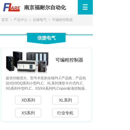
南京福耐尔自动化
首页
＞
产品中心
＞
信捷电气
＞
可编程控制器
信捷电气
可编
程控
制器
提供功能强大、型号丰富的全线PLC产品线，产品包
括XD/XDQ系列小型PLC、XL系列薄型卡片式PLC、
按钮文本
XG系列中型PLC、XS/XA系列PLCopen标准控制器。
XD系列
XL系列
XS系列
行业专机