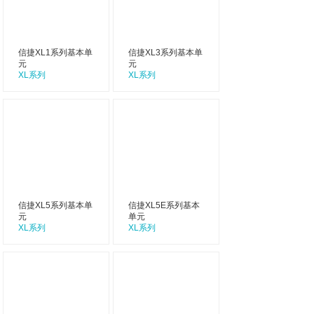
信捷XL1系列基本单
信捷XL3系列基本单
元
元
XL系列
XL系列
信捷XL5系列基本单
信捷XL5E系列基本
元
单元
XL系列
XL系列