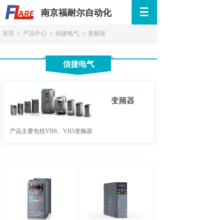
南京福耐尔自动化
首页
＞
产品中心
＞
信捷电气
＞
变频器
信捷电气
变频器
按钮文本
产品主要包括VH6、VH5变频器