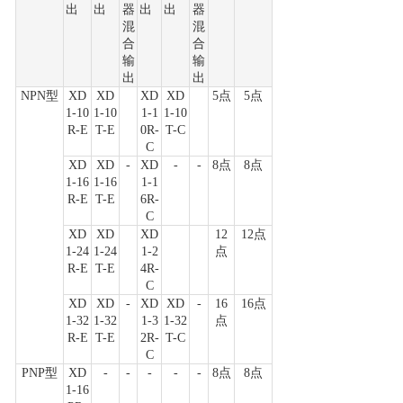
出
出
器
出
出
器
混
混
合
合
输
输
出
出
NPN型
XD
XD
XD
XD
5点
5点
1-10
1-10
1-1
1-10
R-E
T-E
0R-
T-C
C
XD
XD
-
XD
-
-
8点
8点
1-16
1-16
1-1
R-E
T-E
6R-
C
XD
XD
XD
12
12点
1-24
1-24
1-2
点
R-E
T-E
4R-
C
XD
XD
-
XD
XD
-
16
16点
1-32
1-32
1-3
1-32
点
R-E
T-E
2R-
T-C
C
PNP型
XD
-
-
-
-
-
8点
8点
1-16