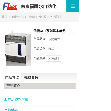
南京福耐尔自动化
首页
＞
信捷电气
＞
可编程控制器
＞
XD系列
信捷XD1系列基本单元
所属品牌:
信捷电气
产品类别:
PLC
产品系列:
XD系列
产品特点
规格参数
产品简介
产品资料下载
产品特点